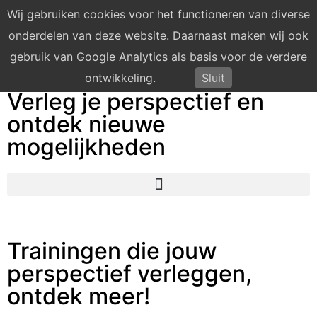
Wij gebruiken cookies voor het functioneren van diverse
onderdelen van deze website. Daarnaast maken wij ook
gebruik van Google Analytics als basis voor de verdere
ontwikkeling.
Sluit
Verleg je perspectief en
ontdek nieuwe
mogelijkheden
Trainingen die jouw
perspectief verleggen,
ontdek meer!